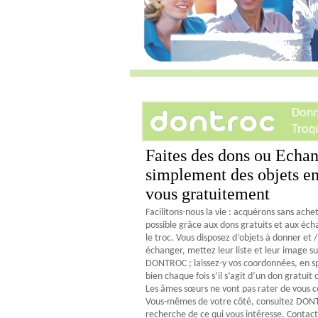
Donn
Troq
Faites des dons ou Echa
simplement des objets en
vous gratuitement
Facilitons-nous la vie : acquérons sans achet
possible grâce aux dons gratuits et aux éc
le troc. Vous disposez d’objets à donner et /
échanger, mettez leur liste et leur image su
DONTROC ; laissez-y vos coordonnées, en sp
bien chaque fois s’il s’agit d’un don gratuit 
Les âmes sœurs ne vont pas rater de vous c
Vous-mêmes de votre côté, consultez DON
recherche de ce qui vous intéresse. Contac