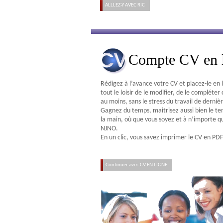
ALLLEZ-Y AVEC RIC
Compte CV en 
Rédigez à l’avance votre CV et placez-le en
tout le loisir de le modifier, de le compléte
au moins, sans le stress du travail de derniè
Gagnez du temps, maitrisez aussi bien le te
la main, où que vous soyez et à n’importe q
NJNO.
En un clic, vous savez imprimer le CV en PDF 
Continuer avec CV EN LIGNE