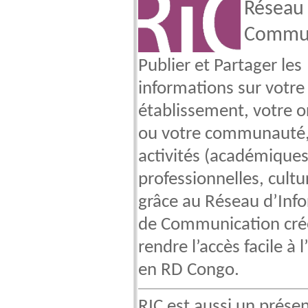
Réseau 
Commun
Publier et Partager les
informations sur votre
établissement, votre o
ou votre communauté,
activités (académiques
professionnelles, cultur
grâce au Réseau d’Inf
de Communication crée
rendre l’accès facile à 
en RD Congo.
RIC est aussi un présen