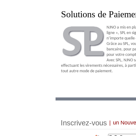
Solutions de Paieme
NJNO a mis en pl
ligne », SPL en si
n’importe quelle 
Grâce au SPL, vou
bancaire, pour p
pour votre compt
Avec SPL, NJNO sa
effectuant les virements nécessaires, à par
tout autre mode de paiement.